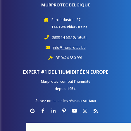
MURPROTEC BELGIQUE
Parc Industriel 27
1440 Wauthier-Braine
0800 14 607 (Gratuit)
info@murprotec.be
BE 0424.850.991
EXPERT #1 DE L'HUMIDITÉ EN EUROPE
Murprotec, combat l'humidité
depuis 1954.​​​​​​​
Suivez-nous sur les réseaux sociaux