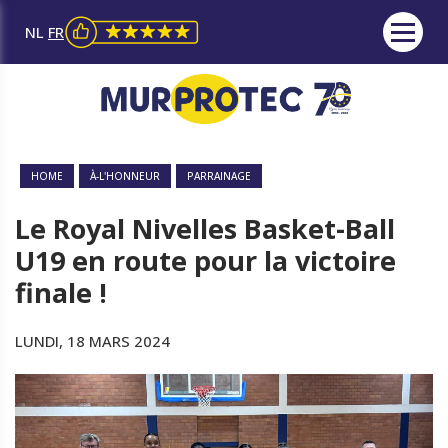
NL
FR
HOME
À-L'HONNEUR
PARRAINAGE
Le Royal Nivelles Basket-Ball
U19 en route pour la victoire
finale !
LUNDI, 18 MARS 2024