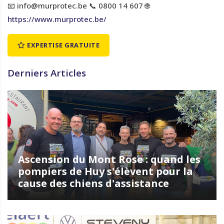
📧 info@murprotec.be 📞 0800 14 607 🌐
https://www.murprotec.be/
EXPERTISE GRATUITE
Derniers Articles
Ascension du Mont Rose : quand les
pompiers de Huy s'élèvent pour la
cause des chiens d'assistance