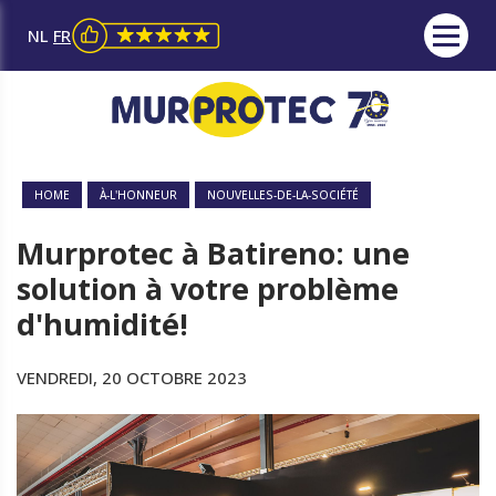
NL
FR
HOME
À-L'HONNEUR
NOUVELLES-DE-LA-SOCIÉTÉ
Murprotec à Batireno: une
solution à votre problème
d'humidité!
VENDREDI, 20 OCTOBRE 2023