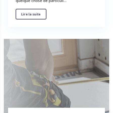
quelque chose de particuli...
Lire la suite