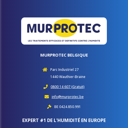
MURPROTEC BELGIQUE
Parc Industriel 27
1440 Wauthier-Braine
0800 14 607 (Gratuit)
info@murprotec.be
BE 0424.850.991
EXPERT #1 DE L'HUMIDITÉ EN EUROPE